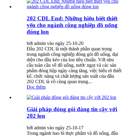
202 CDL End: Những hiểu biết thiết
yếu cho ngành công nghiệp đồ uống
đóng lon
bởi admin vào ngày 25-10-20
Đầu 202 CDL là một thành phần quan trọng
trong ngành công nghiệp đóng gói đồ uống, đại
diện cho đầu kéo của lon tiêu chuẩn. Với nhu
cầu toàn cầu về đồ uống, nước ngọt và các sản
phẩm đóng hộp ngày càng tăng, việc hiểu rõ thiết
kế, chức năng và chất lượng sản xuất của đầu
202 CDL là vô cùng quan trọng...
Đọc thêm
Giải pháp đóng gói đáng tin cậy với
202 lon
bởi admin vào ngày 25-10-17
Trong ngành bao bì thực phẩm và đồ uống, đầu