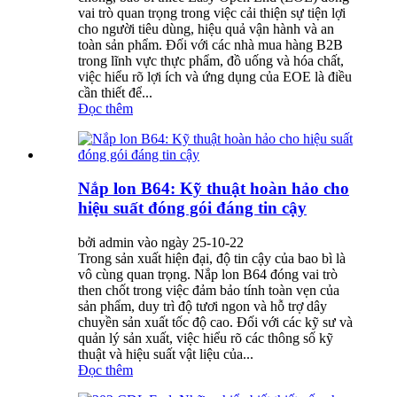
vai trò quan trọng trong việc cải thiện sự tiện lợi
cho người tiêu dùng, hiệu quả vận hành và an
toàn sản phẩm. Đối với các nhà mua hàng B2B
trong lĩnh vực thực phẩm, đồ uống và hóa chất,
việc hiểu rõ lợi ích và ứng dụng của EOE là điều
cần thiết để...
Đọc thêm
Nắp lon B64: Kỹ thuật hoàn hảo cho
hiệu suất đóng gói đáng tin cậy
bởi admin vào ngày 25-10-22
Trong sản xuất hiện đại, độ tin cậy của bao bì là
vô cùng quan trọng. Nắp lon B64 đóng vai trò
then chốt trong việc đảm bảo tính toàn vẹn của
sản phẩm, duy trì độ tươi ngon và hỗ trợ dây
chuyền sản xuất tốc độ cao. Đối với các kỹ sư và
quản lý sản xuất, việc hiểu rõ các thông số kỹ
thuật và hiệu suất vật liệu của...
Đọc thêm