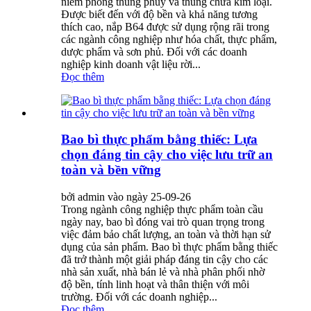
niêm phong thùng phuy và thùng chứa kim loại.
Được biết đến với độ bền và khả năng tương
thích cao, nắp B64 được sử dụng rộng rãi trong
các ngành công nghiệp như hóa chất, thực phẩm,
dược phẩm và sơn phủ. Đối với các doanh
nghiệp kinh doanh vật liệu rời...
Đọc thêm
Bao bì thực phẩm bằng thiếc: Lựa
chọn đáng tin cậy cho việc lưu trữ an
toàn và bền vững
bởi admin vào ngày 25-09-26
Trong ngành công nghiệp thực phẩm toàn cầu
ngày nay, bao bì đóng vai trò quan trọng trong
việc đảm bảo chất lượng, an toàn và thời hạn sử
dụng của sản phẩm. Bao bì thực phẩm bằng thiếc
đã trở thành một giải pháp đáng tin cậy cho các
nhà sản xuất, nhà bán lẻ và nhà phân phối nhờ
độ bền, tính linh hoạt và thân thiện với môi
trường. Đối với các doanh nghiệp...
Đọc thêm