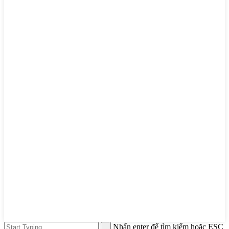
Nhấn enter để tìm kiếm hoặc ESC