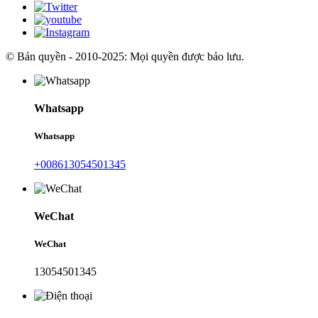
© Bản quyền - 2010-2025: Mọi quyền được bảo lưu.
Whatsapp
Whatsapp
+008613054501345
WeChat
WeChat
13054501345