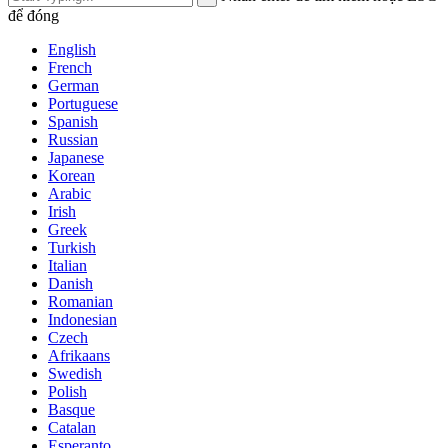
để đóng
English
French
German
Portuguese
Spanish
Russian
Japanese
Korean
Arabic
Irish
Greek
Turkish
Italian
Danish
Romanian
Indonesian
Czech
Afrikaans
Swedish
Polish
Basque
Catalan
Esperanto