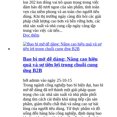
lon 202 lon đóng vai trò quan trọng trong việc
đảm bảo độ tươi ngon của sản phẩm, tính toàn
vẹn của niêm phong và an toàn cho người tiêu
dùng. Khi thị trường ngày càng đòi hỏi các giải
pháp chất lượng cao hơn và bền vững hơn, các
nhà sản xuất và nhà cung cấp ngày càng tập
trung vào việc cải tiến...
Đọc thêm
Bao bì mở dễ dàng: Nâng cao hiệu
quả và sự tiện lợi trong chuỗi cung
ứng B2B
bởi admin vào ngày 25-10-15
Trong ngành công nghiệp bao bì hiện đại, bao bì
mở dễ dàng đã trở thành một giải pháp quan
trọng cho các nhà sản xuất và nhà phân phối
đang tìm cách cải thiện khả năng tiếp cận sản
phẩm, giảm thiểu chất thải và nâng cao sự hài
lòng của người tiêu dùng. Từ thực phẩm và đồ
uống đến hàng hóa công nghiệp, định dạng bao