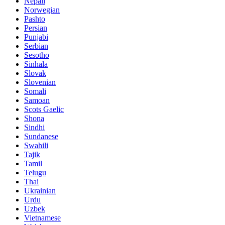
Nepali
Norwegian
Pashto
Persian
Punjabi
Serbian
Sesotho
Sinhala
Slovak
Slovenian
Somali
Samoan
Scots Gaelic
Shona
Sindhi
Sundanese
Swahili
Tajik
Tamil
Telugu
Thai
Ukrainian
Urdu
Uzbek
Vietnamese