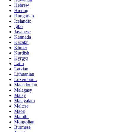
Hebrew
Hmong
Hungarian
Icelandic
Igbo
Javanese
Kannada
Kazakh
Khmer
Kurdish
Kyrgyz
Latin
Latvian
Lithuanian
Luxembou..
Macedonian
Malagasy
Malay
Malayalam
Maltese
Maori
Marathi
Mongolian
Burmese