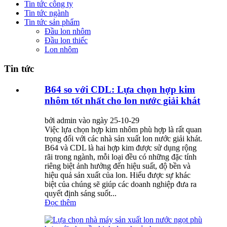
Tin tức công ty
Tin tức ngành
Tin tức sản phẩm
Đầu lon nhôm
Đầu lon thiếc
Lon nhôm
Tin tức
B64 so với CDL: Lựa chọn hợp kim
nhôm tốt nhất cho lon nước giải khát
bởi admin vào ngày 25-10-29
Việc lựa chọn hợp kim nhôm phù hợp là rất quan
trọng đối với các nhà sản xuất lon nước giải khát.
B64 và CDL là hai hợp kim được sử dụng rộng
rãi trong ngành, mỗi loại đều có những đặc tính
riêng biệt ảnh hưởng đến hiệu suất, độ bền và
hiệu quả sản xuất của lon. Hiểu được sự khác
biệt của chúng sẽ giúp các doanh nghiệp đưa ra
quyết định sáng suốt...
Đọc thêm