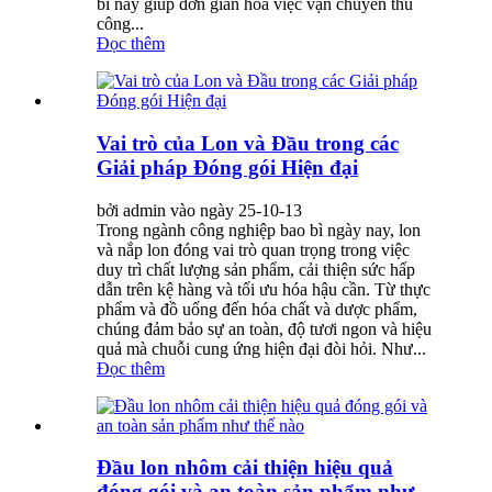
bì này giúp đơn giản hóa việc vận chuyển thủ
công...
Đọc thêm
Vai trò của Lon và Đầu trong các
Giải pháp Đóng gói Hiện đại
bởi admin vào ngày 25-10-13
Trong ngành công nghiệp bao bì ngày nay, lon
và nắp lon đóng vai trò quan trọng trong việc
duy trì chất lượng sản phẩm, cải thiện sức hấp
dẫn trên kệ hàng và tối ưu hóa hậu cần. Từ thực
phẩm và đồ uống đến hóa chất và dược phẩm,
chúng đảm bảo sự an toàn, độ tươi ngon và hiệu
quả mà chuỗi cung ứng hiện đại đòi hỏi. Như...
Đọc thêm
Đầu lon nhôm cải thiện hiệu quả
đóng gói và an toàn sản phẩm như