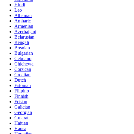
Hindi
Lao
Albanian
Amharic
Armenian
Azerbaijani
Belarusian
Bengali
Bosnian
Bulgarian
Cebuano
Chichewa
Corsican
Croatian
Dutch
Estonian
Filipino
Finnish
Frisian
Galician
Georgian
Gujarati
Haitian
Hausa
Hawaiian