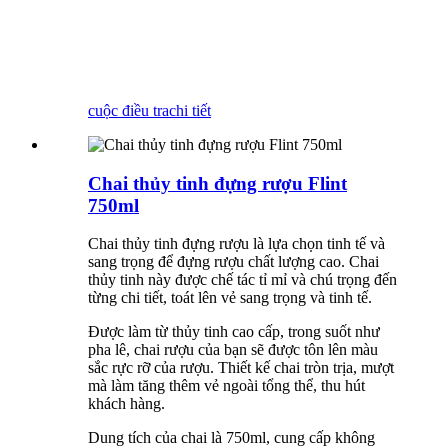
cuộc điều tra
chi tiết
Chai thủy tinh đựng rượu Flint
750ml
Chai thủy tinh đựng rượu là lựa chọn tinh tế và
sang trọng để đựng rượu chất lượng cao. Chai
thủy tinh này được chế tác tỉ mỉ và chú trọng đến
từng chi tiết, toát lên vẻ sang trọng và tinh tế.
Được làm từ thủy tinh cao cấp, trong suốt như
pha lê, chai rượu của bạn sẽ được tôn lên màu
sắc rực rỡ của rượu. Thiết kế chai tròn trịa, mượt
mà làm tăng thêm vẻ ngoài tổng thể, thu hút
khách hàng.
Dung tích của chai là 750ml, cung cấp không