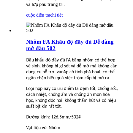
và lớp phủ trang trí.
cuộc điều tra
chi tiết
Nhôm FA Khẩu độ đầy đủ Dễ dàng
mở đầu 502
Đầu khẩu độ đầy đủ FA bằng nhôm có thể hợp
vệ sinh, không bị gỉ sét và dễ mở mà không cần
dụng cụ hỗ trợ. và
nắp
có tính phá hoại, có thể
ngăn chặn hiệu quả việc trộm cắp bị mở ra.
Loại hộp này có ưu điểm là đệm tốt, chống sốc,
cách nhiệt, chống ẩm và chống ăn mòn hóa
học, không độc hại, không thấm hút và có hiệu
suất bịt kín rất tốt.
Đường kính: 126,5mm/502#
Vật liệu vỏ: Nhôm