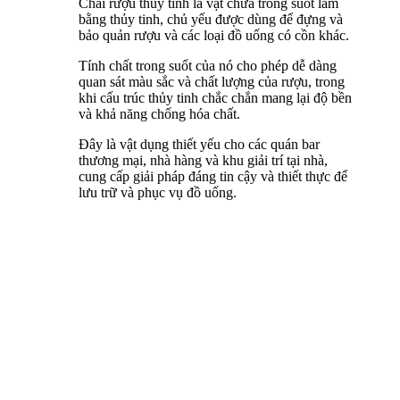
Chai rượu thủy tinh là vật chứa trong suốt làm
bằng thủy tinh, chủ yếu được dùng để đựng và
bảo quản rượu và các loại đồ uống có cồn khác.
Tính chất trong suốt của nó cho phép dễ dàng
quan sát màu sắc và chất lượng của rượu, trong
khi cấu trúc thủy tinh chắc chắn mang lại độ bền
và khả năng chống hóa chất.
Đây là vật dụng thiết yếu cho các quán bar
thương mại, nhà hàng và khu giải trí tại nhà,
cung cấp giải pháp đáng tin cậy và thiết thực để
lưu trữ và phục vụ đồ uống.