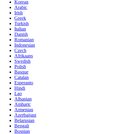
Korean
Arabic
Irish
Greek
Turkish
Italian
Danish
Romanian
Indonesian
Czech
Afrikaans
Swedish
Polish
Basque
Catalan
Esperanto
Hindi
Lao
Albanian
Amharic
Armenian
Azerbaijani
Belarusian
Bengali
Bosnian