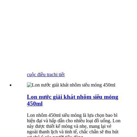
cuộc điều tra
chi tiết
Lon nước giải khát nhôm siêu mỏng
450ml
Lon nhôm 450ml siêu mỏng là lựa chọn bao bì
hiện đại và hấp dẫn cho nhiều loại đồ uống. Lon
này được thiết kế mỏng và nhẹ, mang lại vẻ
ngoài thanh lịch và tinh tế, chắc chắn sẽ thu hút