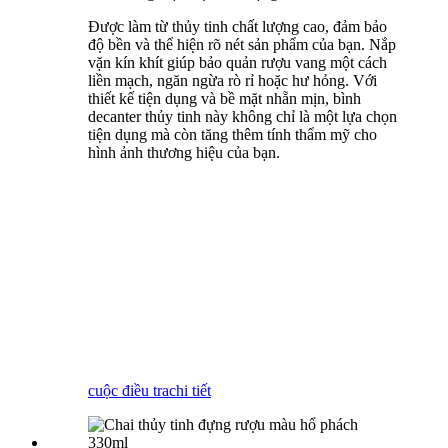
Được làm từ thủy tinh chất lượng cao, đảm bảo
độ bền và thể hiện rõ nét sản phẩm của bạn. Nắp
vặn kín khít giúp bảo quản rượu vang một cách
liền mạch, ngăn ngừa rò rỉ hoặc hư hỏng. Với
thiết kế tiện dụng và bề mặt nhẵn mịn, bình
decanter thủy tinh này không chỉ là một lựa chọn
tiện dụng mà còn tăng thêm tính thẩm mỹ cho
hình ảnh thương hiệu của bạn.
cuộc điều tra
chi tiết