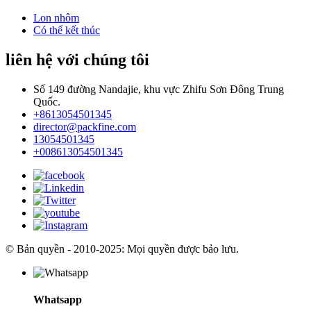
Lon nhôm
Có thể kết thúc
liên hệ với chúng tôi
Số 149 đường Nandajie, khu vực Zhifu Sơn Đông Trung
Quốc.
+8613054501345
director@packfine.com
13054501345
+008613054501345
© Bản quyền - 2010-2025: Mọi quyền được bảo lưu.
Whatsapp