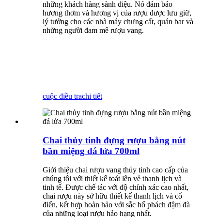
những khách hàng sành điệu. Nó đảm bảo
hương thơm và hương vị của rượu được lưu giữ,
lý tưởng cho các nhà máy chưng cất, quán bar và
những người đam mê rượu vang.
cuộc điều tra
chi tiết
Chai thủy tinh đựng rượu bằng nút
bần miệng đá lửa 700ml
Giới thiệu chai rượu vang thủy tinh cao cấp của
chúng tôi với thiết kế toát lên vẻ thanh lịch và
tinh tế. Được chế tác với độ chính xác cao nhất,
chai rượu này sở hữu thiết kế thanh lịch và cổ
điển, kết hợp hoàn hảo với sắc hổ phách đậm đà
của những loại rượu hảo hạng nhất.