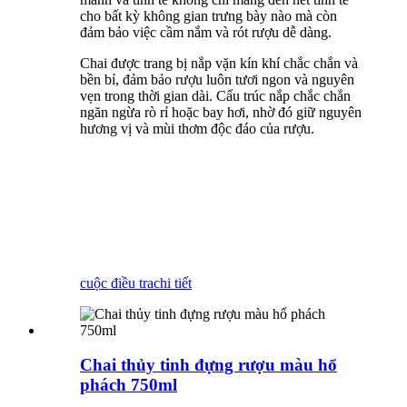
cho bất kỳ không gian trưng bày nào mà còn
đảm bảo việc cầm nắm và rót rượu dễ dàng.
Chai được trang bị nắp vặn kín khí chắc chắn và
bền bỉ, đảm bảo rượu luôn tươi ngon và nguyên
vẹn trong thời gian dài. Cấu trúc nắp chắc chắn
ngăn ngừa rò rỉ hoặc bay hơi, nhờ đó giữ nguyên
hương vị và mùi thơm độc đáo của rượu.
cuộc điều tra
chi tiết
Chai thủy tinh đựng rượu màu hổ
phách 750ml