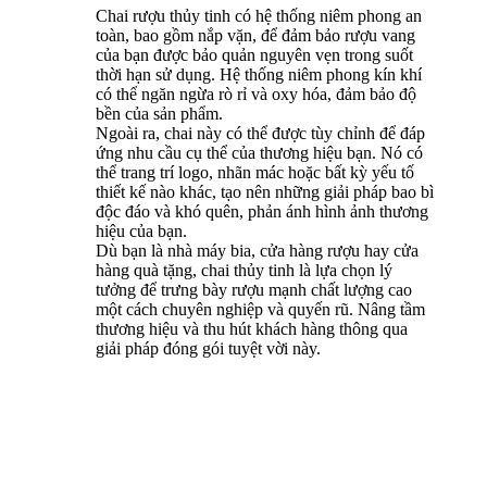
Chai rượu thủy tinh có hệ thống niêm phong an
toàn, bao gồm nắp vặn, để đảm bảo rượu vang
của bạn được bảo quản nguyên vẹn trong suốt
thời hạn sử dụng. Hệ thống niêm phong kín khí
có thể ngăn ngừa rò rỉ và oxy hóa, đảm bảo độ
bền của sản phẩm.
Ngoài ra, chai này có thể được tùy chỉnh để đáp
ứng nhu cầu cụ thể của thương hiệu bạn. Nó có
thể trang trí logo, nhãn mác hoặc bất kỳ yếu tố
thiết kế nào khác, tạo nên những giải pháp bao bì
độc đáo và khó quên, phản ánh hình ảnh thương
hiệu của bạn.
Dù bạn là nhà máy bia, cửa hàng rượu hay cửa
hàng quà tặng, chai thủy tinh là lựa chọn lý
tưởng để trưng bày rượu mạnh chất lượng cao
một cách chuyên nghiệp và quyến rũ. Nâng tầm
thương hiệu và thu hút khách hàng thông qua
giải pháp đóng gói tuyệt vời này.