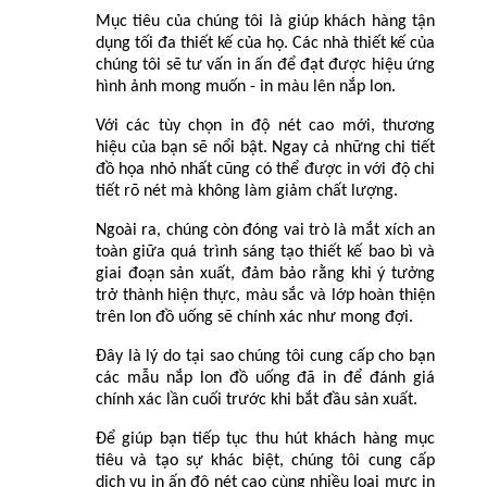
Mục tiêu của chúng tôi là giúp khách hàng tận
dụng tối đa thiết kế của họ. Các nhà thiết kế của
chúng tôi sẽ tư vấn in ấn để đạt được hiệu ứng
hình ảnh mong muốn - in màu lên nắp lon.
Với các tùy chọn in độ nét cao mới, thương
hiệu của bạn sẽ nổi bật. Ngay cả những chi tiết
đồ họa nhỏ nhất cũng có thể được in với độ chi
tiết rõ nét mà không làm giảm chất lượng.
Ngoài ra, chúng còn đóng vai trò là mắt xích an
toàn giữa quá trình sáng tạo thiết kế bao bì và
giai đoạn sản xuất, đảm bảo rằng khi ý tưởng
trở thành hiện thực, màu sắc và lớp hoàn thiện
trên lon đồ uống sẽ chính xác như mong đợi.
Đây là lý do tại sao chúng tôi cung cấp cho bạn
các mẫu nắp lon đồ uống đã in để đánh giá
chính xác lần cuối trước khi bắt đầu sản xuất.
Để giúp bạn tiếp tục thu hút khách hàng mục
tiêu và tạo sự khác biệt, chúng tôi cung cấp
dịch vụ in ấn độ nét cao cùng nhiều loại mực in