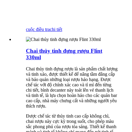
cuộc điều tra
chi tiết
Chai thủy tinh đựng rượu Flint
330ml
Chai thủy tinh đựng rượu là sản phẩm chất lượng
và tinh xảo, được thiết kế để nâng tầm đẳng cấp
và bảo quản những loại rượu hảo hạng. Được
chế tác với độ chính xác cao và tỉ mỉ đến từng
chi tiết, bình decanter này toát lên vẻ thanh lịch
và tinh tế, là lựa chọn hoàn hảo cho các quán bar
cao cấp, nhà máy chưng cất và những người yêu
thích rượu.
Được chế tác từ thủy tinh cao cấp không chì,
chai rượu này cực kỳ trong suốt, cho phép màu
sắc phong phú của rượu tỏa sáng. Thiết kế thanh
mảnh và tinh tế không chỉ mang đến nét tinh tế