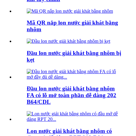
Mã QR nắp lon nước giải khát bằng
nhôm
Đầu lon nước giải khát bằng nhôm bị
kẹt
Đầu lon nước giải khát bằng nhôm
FA có lỗ mở toàn phần dễ dàng 202
B64/CDL
Lon nước giải khát bằng nhôm có