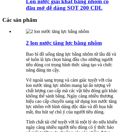
Lon nước giải khát bằng nhôm có
đầu mở dễ dàng SOT 200 CDL
Các sản phẩm
2 lon nước tăng lực bằng nhôm
Bao bì đồ uống tăng lực bằng nhôm từ lâu đã và
sẽ luôn là lựa chọn hàng đầu cho những người
tiêu dùng coi trọng hình thức sáng tạo và chức
năng đáng tin cậy.
Vẻ ngoài sang trọng và cảm giác tuyệt vời của
lon nước tăng lực nhôm mang lại ấn tượng về
chất lượng cao cấp mà các vật liệu đóng gói khác
không thể sánh bằng. Ngày càng nhiều thương
hiệu cao cấp chuyển sang sử dụng lon nước tăng
lực nhôm với hình dáng độc đáo và đồ họa bắt
mắt, thu hút sự chú ý của người tiêu dùng.
Tính chất tái chế tuyệt vời là một lý do nữa khiến
ngày càng nhiều người tiêu dùng có ý thức bảo