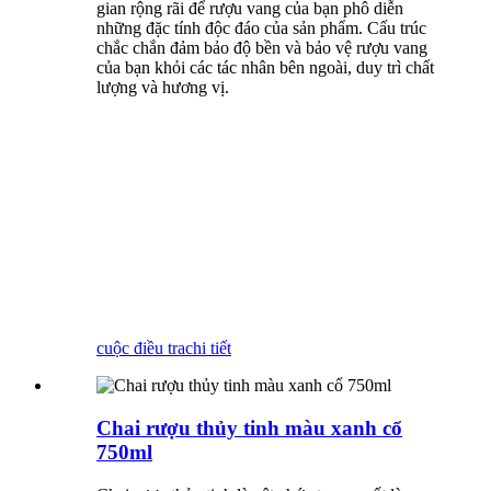
gian rộng rãi để rượu vang của bạn phô diễn
những đặc tính độc đáo của sản phẩm. Cấu trúc
chắc chắn đảm bảo độ bền và bảo vệ rượu vang
của bạn khỏi các tác nhân bên ngoài, duy trì chất
lượng và hương vị.
cuộc điều tra
chi tiết
Chai rượu thủy tinh màu xanh cổ
750ml