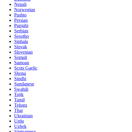
Nepali
Norwegian
Pashto
Persian
Punjabi
Serbian
Sesotho
Sinhala
Slovak
Slovenian
Somali
Samoan
Scots Gaelic
Shona
Sindhi
Sundanese
Swahili
Tajik
Tamil
Telugu
Thai
Ukrainian
Urdu
Uzbek
Vietnamese