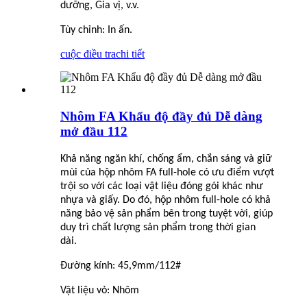
dưỡng, Gia vị, v.v.
Tùy chỉnh: In ấn.
cuộc điều tra
chi tiết
Nhôm FA Khẩu độ đầy đủ Dễ dàng
mở đầu 112
Khả năng ngăn khí, chống ẩm, chắn sáng và giữ
mùi của hộp nhôm FA full-hole có ưu điểm vượt
trội so với các loại vật liệu đóng gói khác như
nhựa và giấy. Do đó, hộp nhôm full-hole có khả
năng bảo vệ sản phẩm bên trong tuyệt vời, giúp
duy trì chất lượng sản phẩm trong thời gian
dài.
Đường kính: 45,9mm/1
1
2#
Vật liệu vỏ: Nhôm