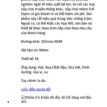
nghiêm ngặt về hiệu suất bịt kín. So với các loại
nắp chai truyền thống khác, nắp chai nhôm Full
Open có giá thành rẻ và tiết kiệm chi phí. Sản
phẩm này rất hiệu quả trong việc chống trộm.
Ngoài ra, có thể khắc các họa tiết, văn bản và
thiết kế khác nhau trên nắp chai theo nhu cầu
của khách hàng.
Đường kính: 105mm/404#
Vật liệu vỏ: Nhôm
Thiết kế: FA
Ứng dụng: Hạt, Kẹo,
C
Bột đậu, Sữa bột, Dinh
dưỡng, Gia vị, v.v.
Tùy chỉnh: In ấn.
cuộc điều tra
chi tiết