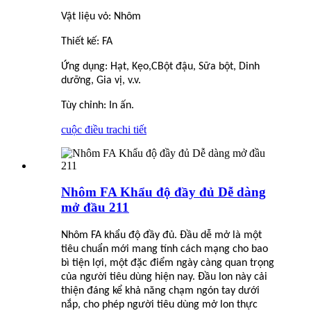
Vật liệu vỏ: Nhôm
Thiết kế: FA
Ứng dụng: Hạt, Kẹo,
C
Bột đậu, Sữa bột, Dinh
dưỡng, Gia vị, v.v.
Tùy chỉnh: In ấn.
cuộc điều tra
chi tiết
Nhôm FA Khẩu độ đầy đủ Dễ dàng
mở đầu 211
Nhôm FA khẩu độ đầy đủ. Đầu dễ mở là một
tiêu chuẩn mới mang tính cách mạng cho bao
bì tiện lợi, một đặc điểm ngày càng quan trọng
của người tiêu dùng hiện nay. Đầu lon này cải
thiện đáng kể khả năng chạm ngón tay dưới
nắp, cho phép người tiêu dùng mở lon thực