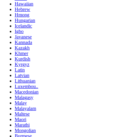
Hawaiian
Hebrew
Hmong
Hungarian
Icelandic
Igbo
Javanese
Kannada
Kazakh
Khmer
Kurdish
Kyrgyz
Latin
Latvian
Lithuanian
Luxembou..
Macedonian
Malagasy
Malay
Malayalam
Maltese
Maori
Marathi
Mongolian
Burmese