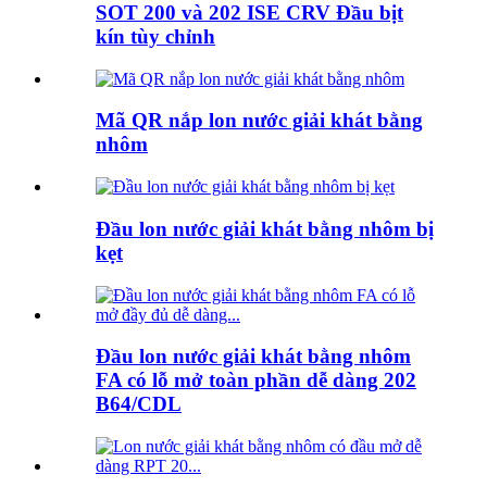
SOT 200 và 202 ISE CRV Đầu bịt
kín tùy chỉnh
Mã QR nắp lon nước giải khát bằng
nhôm
Đầu lon nước giải khát bằng nhôm bị
kẹt
Đầu lon nước giải khát bằng nhôm
FA có lỗ mở toàn phần dễ dàng 202
B64/CDL