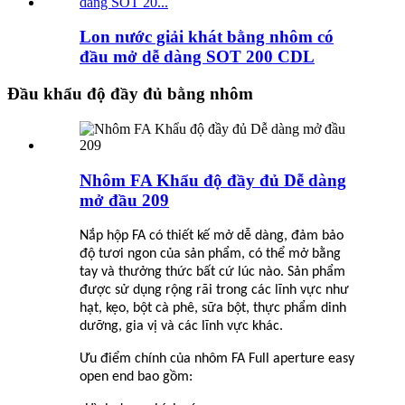
Lon nước giải khát bằng nhôm có
đầu mở dễ dàng SOT 200 CDL
Đầu khẩu độ đầy đủ bằng nhôm
Nhôm FA Khẩu độ đầy đủ Dễ dàng
mở đầu 209
Nắp hộp FA có thiết kế mở dễ dàng, đảm bảo
độ tươi ngon của sản phẩm, có thể mở bằng
tay và thưởng thức bất cứ lúc nào. Sản phẩm
được sử dụng rộng rãi trong các lĩnh vực như
hạt, kẹo, bột cà phê, sữa bột, thực phẩm dinh
dưỡng, gia vị và các lĩnh vực khác.
Ưu điểm chính của nhôm FA Full aperture easy
open end bao gồm: