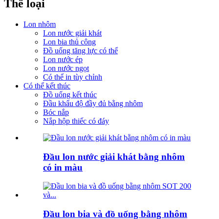
Thể loại
Lon nhôm
Lon nước giải khát
Lon bia thủ công
Đồ uống tăng lực có thể
Lon nước ép
Lon nước ngọt
Có thể in tùy chỉnh
Có thể kết thúc
Đồ uống kết thúc
Đầu khẩu độ đầy đủ bằng nhôm
Bóc nắp
Nắp hộp thiếc có đáy
Đầu lon nước giải khát bằng nhôm
có in màu
Đầu lon bia và đồ uống bằng nhôm