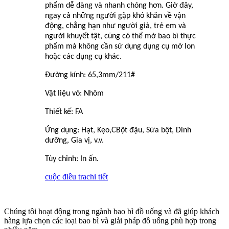
phẩm dễ dàng và nhanh chóng hơn. Giờ đây,
ngay cả những người gặp khó khăn về vận
động, chẳng hạn như người già, trẻ em và
người khuyết tật, cũng có thể mở bao bì thực
phẩm mà không cần sử dụng dụng cụ mở lon
hoặc các dụng cụ khác.
Đường kính: 65,3mm/211#
Vật liệu vỏ: Nhôm
Thiết kế: FA
Ứng dụng: Hạt, Kẹo,
C
Bột đậu, Sữa bột, Dinh
dưỡng, Gia vị, v.v.
Tùy chỉnh: In ấn.
cuộc điều tra
chi tiết
Chúng tôi hoạt động trong ngành bao bì đồ uống và đã giúp khách
hàng lựa chọn các loại bao bì và giải pháp đồ uống phù hợp trong