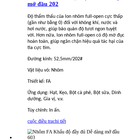
mở đầu 202
Độ thẩm thấu của lon nhôm full-open cực thấp
(gần như bằng 0) đối với không khí, nước và
hơi nước, giúp bảo quản độ tươi ngon tuyệt
vời. Hơn nữa, lon nhôm full-open có độ mờ đục
hoàn toàn, giúp ngăn chặn hiệu quả tác hại của
tia cực tím.
Đường kính: 52,5mm/202#
Vật liệu vỏ: Nhôm
Thiết kế: FA
Ứng dụng: Hạt, Kẹo, Bột cà phê, Bột sữa, Dinh
dưỡng, Gia vị, v.v.
Tùy chỉnh: In ấn.
cuộc điều tra
chi tiết