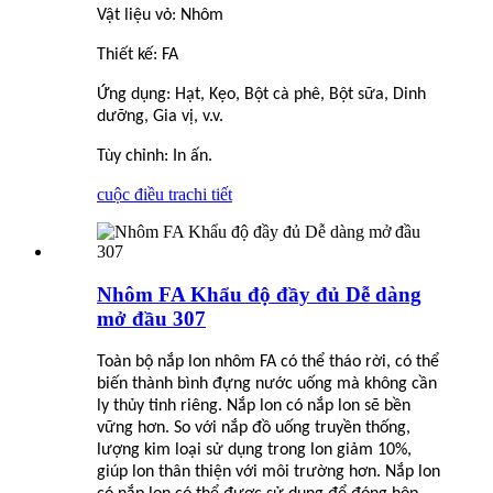
Vật liệu vỏ: Nhôm
Thiết kế: FA
Ứng dụng: Hạt, Kẹo, Bột cà phê, Bột sữa, Dinh
dưỡng, Gia vị, v.v.
Tùy chỉnh: In ấn.
cuộc điều tra
chi tiết
Nhôm FA Khẩu độ đầy đủ Dễ dàng
mở đầu 307
Toàn bộ nắp lon nhôm FA có thể tháo rời, có thể
biến thành bình đựng nước uống mà không cần
ly thủy tinh riêng. Nắp lon có nắp lon sẽ bền
vững hơn. So với nắp đồ uống truyền thống,
lượng kim loại sử dụng trong lon giảm 10%,
giúp lon thân thiện với môi trường hơn. Nắp lon