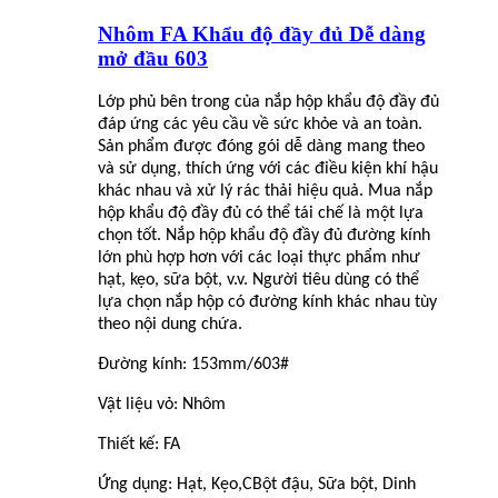
Nhôm FA Khẩu độ đầy đủ Dễ dàng
mở đầu 603
Lớp phủ bên trong của nắp hộp khẩu độ đầy đủ
đáp ứng các yêu cầu về sức khỏe và an toàn.
Sản phẩm được đóng gói dễ dàng mang theo
và sử dụng, thích ứng với các điều kiện khí hậu
khác nhau và xử lý rác thải hiệu quả. Mua nắp
hộp khẩu độ đầy đủ có thể tái chế là một lựa
chọn tốt. Nắp hộp khẩu độ đầy đủ đường kính
lớn phù hợp hơn với các loại thực phẩm như
hạt, kẹo, sữa bột, v.v. Người tiêu dùng có thể
lựa chọn nắp hộp có đường kính khác nhau tùy
theo nội dung chứa.
Đường kính: 153mm/603#
Vật liệu vỏ: Nhôm
Thiết kế: FA
Ứng dụng: Hạt, Kẹo,
C
Bột đậu, Sữa bột, Dinh