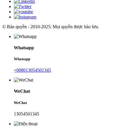
© Bản quyền - 2010-2025: Mọi quyền được bảo lưu.
Whatsapp
Whatsapp
+008613054501345
WeChat
WeChat
13054501345