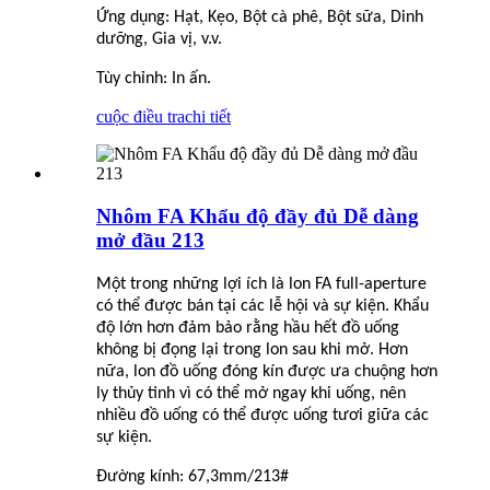
Ứng dụng: Hạt, Kẹo, Bột cà phê, Bột sữa, Dinh
dưỡng, Gia vị, v.v.
Tùy chỉnh: In ấn.
cuộc điều tra
chi tiết
Nhôm FA Khẩu độ đầy đủ Dễ dàng
mở đầu 213
Một trong những lợi ích là lon FA full-aperture
có thể được bán tại các lễ hội và sự kiện. Khẩu
độ lớn hơn đảm bảo rằng hầu hết đồ uống
không bị đọng lại trong lon sau khi mở. Hơn
nữa, lon đồ uống đóng kín được ưa chuộng hơn
ly thủy tinh vì có thể mở ngay khi uống, nên
nhiều đồ uống có thể được uống tươi giữa các
sự kiện.
Đường kính: 67,3mm/213#