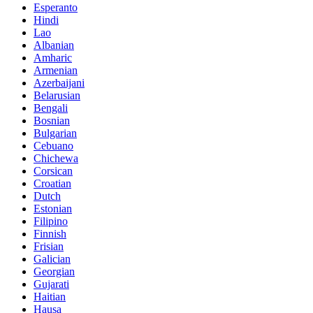
Esperanto
Hindi
Lao
Albanian
Amharic
Armenian
Azerbaijani
Belarusian
Bengali
Bosnian
Bulgarian
Cebuano
Chichewa
Corsican
Croatian
Dutch
Estonian
Filipino
Finnish
Frisian
Galician
Georgian
Gujarati
Haitian
Hausa