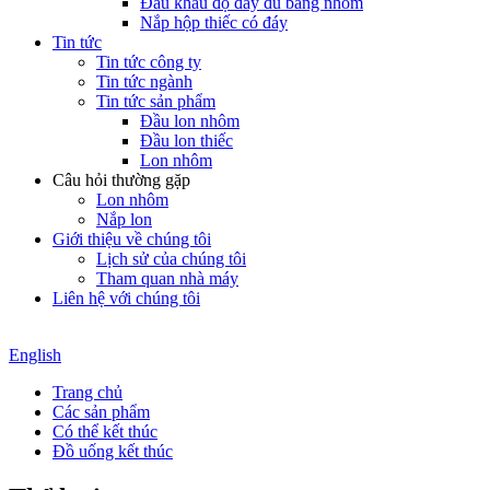
Đầu khẩu độ đầy đủ bằng nhôm
Nắp hộp thiếc có đáy
Tin tức
Tin tức công ty
Tin tức ngành
Tin tức sản phẩm
Đầu lon nhôm
Đầu lon thiếc
Lon nhôm
Câu hỏi thường gặp
Lon nhôm
Nắp lon
Giới thiệu về chúng tôi
Lịch sử của chúng tôi
Tham quan nhà máy
Liên hệ với chúng tôi
English
Trang chủ
Các sản phẩm
Có thể kết thúc
Đồ uống kết thúc