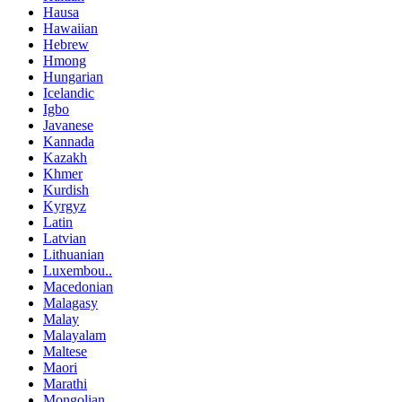
Hausa
Hawaiian
Hebrew
Hmong
Hungarian
Icelandic
Igbo
Javanese
Kannada
Kazakh
Khmer
Kurdish
Kyrgyz
Latin
Latvian
Lithuanian
Luxembou..
Macedonian
Malagasy
Malay
Malayalam
Maltese
Maori
Marathi
Mongolian