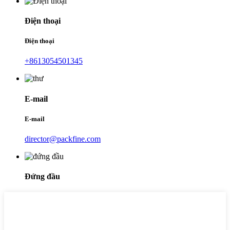
Điện thoại
Điện thoại
+8613054501345
E-mail
E-mail
director@packfine.com
Đứng đầu