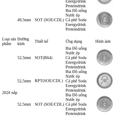
Energydrink
Proteindrink
Bia Đồ uống
Nước ép
49,5mm
SOT (SOE/CDL)
Cà phê Soda
Energydrink
Proteindrink
Loại sản
Đường
Thiết kế
Ứng dụng
Hình ảnh
phẩm
kính
Bia Đồ uống
Nước ép
52,5mm
SOT(B64)
Cà phê Soda
Energydrink
Proteindrink
Bia Đồ uống
Nước ép
RPT(SOE/CDL）
52,5mm
Cà phê Soda
Energydrink
Proteindrink
202# nắp
Bia Đồ uống
Nước ép
52,5mm
SOT (SOE/CDL)
Cà phê Soda
Energydrink
Proteindrink