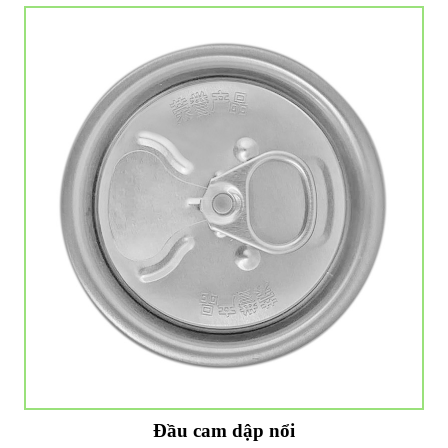
Đầu cam dập nổi