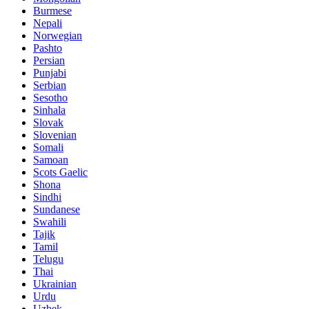
Burmese
Nepali
Norwegian
Pashto
Persian
Punjabi
Serbian
Sesotho
Sinhala
Slovak
Slovenian
Somali
Samoan
Scots Gaelic
Shona
Sindhi
Sundanese
Swahili
Tajik
Tamil
Telugu
Thai
Ukrainian
Urdu
Uzbek