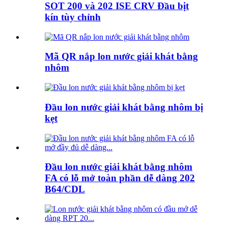
SOT 200 và 202 ISE CRV Đầu bịt
kín tùy chỉnh
Mã QR nắp lon nước giải khát bằng
nhôm
Đầu lon nước giải khát bằng nhôm bị
kẹt
Đầu lon nước giải khát bằng nhôm
FA có lỗ mở toàn phần dễ dàng 202
B64/CDL