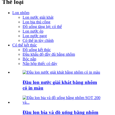
Thể loại
Lon nhôm
Lon nước giải khát
Lon bia thủ công
Đồ uống tăng lực có thể
Lon nước ép
Lon nước ngọt
Có thể in tùy chỉnh
Có thể kết thúc
Đồ uống kết thúc
Đầu khẩu độ đầy đủ bằng nhôm
Bóc nắp
Nắp hộp thiếc có đáy
Đầu lon nước giải khát bằng nhôm
có in màu
Đầu lon bia và đồ uống bằng nhôm