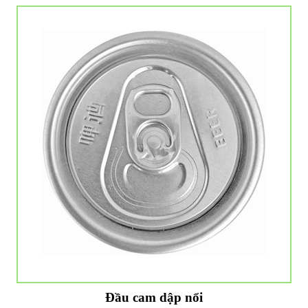
Đầu cam dập nổi