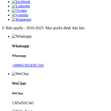
© Bản quyền - 2010-2025: Mọi quyền được bảo lưu.
Whatsapp
Whatsapp
+008613054501345
WeChat
WeChat
13054501345