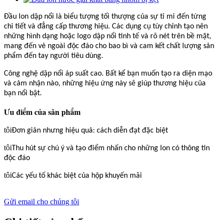
Đầu lon dập nổi là biểu tượng tối thượng của sự tỉ mỉ đến từng
chi tiết và đẳng cấp thương hiệu. Các dụng cụ tùy chỉnh tạo nên
những hình dạng hoặc logo dập nổi tinh tế và rõ nét trên bề mặt,
mang đến vẻ ngoài độc đáo cho bao bì và cam kết chất lượng sản
phẩm đến tay người tiêu dùng.
Công nghệ dập nổi áp suất cao. Bất kể bạn muốn tạo ra diện mạo
và cảm nhận nào, những hiệu ứng này sẽ giúp thương hiệu của
bạn nổi bật.
Ưu điểm của sản phẩm
tôi
Đơn giản nhưng hiệu quả: cách diễn đạt đặc biệt
tôi
Thu hút sự chú ý và tạo điểm nhấn cho những lon có thông tin
độc đáo
tôi
Các yếu tố khác biệt của hộp khuyến mãi
Gửi email cho chúng tôi