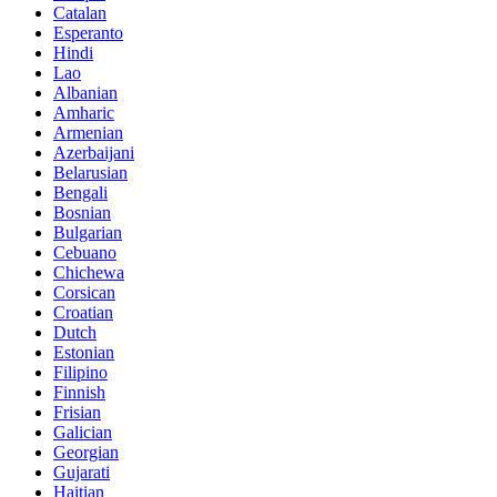
Catalan
Esperanto
Hindi
Lao
Albanian
Amharic
Armenian
Azerbaijani
Belarusian
Bengali
Bosnian
Bulgarian
Cebuano
Chichewa
Corsican
Croatian
Dutch
Estonian
Filipino
Finnish
Frisian
Galician
Georgian
Gujarati
Haitian