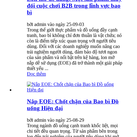
đổi cuộc chơi B2B trong lĩnh vực bao
bì
bởi admin vào ngày 25-09-03
Trong thế giới thực phẩm và đồ uống đầy cạnh
tranh, bao bì không chỉ đơn thuần là vật chứa; nó
còn là điểm tiếp xúc quan trọng với người tiêu
dùng. Đối với các doanh nghiệp muốn nâng cao
trải nghiệm người dùng, đảm bảo độ tươi ngon
của sản phẩm và nổi bật trên kệ hàng, lon mở
nắp dễ sử dụng (EOE) đã trở thành một giải pháp
thiết yếu ...
Đọc thêm
Nắp EOE: Chốt chặn của Bao bì Đồ
uống Hiện đại
bởi admin vào ngày 25-08-29
Trong ngành đồ uống cạnh tranh khốc liệt, mọi
chi tiết đều quan trọng. Từ sản phẩm bên trong
lon đến trải nghiệm của người tiêu dùng khi mở