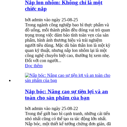
Nắp lon nhôm: Không chỉ là một
chiếc nắp
bởi admin vào ngày 25-08-25
Trong ngành công nghiệp bao bì thực phẩm và
đồ uống, mỗi thành phần đều đóng vai trò quan
trọng trong việc đảm bảo tính toàn vẹn của sản
phẩm, hình ảnh thương hiệu và trải nghiệm
người tiêu dùng. Mặc dù bản thân lon là một kỳ
quan kỹ thuật, nhưng nắp lon nhôm lại là một
công nghệ chuyên biệt cao, thường bị xem nhẹ.
Đối với con người...
Đọc thêm
Nắp bóc: Nâng cao sự tiện lợi và an
toàn cho sản phẩm của bạn
bởi admin vào ngày 25-08-22
Trong thế giới bao bì cạnh tranh, những cải tiến
nhỏ nhất cũng có thể tạo ra tác động lớn nhất.
Nắp bóc, một thiết kế tưởng chừng đơn giản, đã