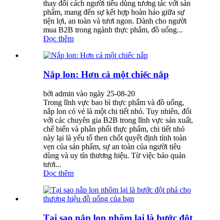
thay đổi cách người tiêu dùng tương tác với sản
phẩm, mang đến sự kết hợp hoàn hảo giữa sự
tiện lợi, an toàn và tươi ngon. Dành cho người
mua B2B trong ngành thực phẩm, đồ uống...
Đọc thêm
Nắp lon: Hơn cả một chiếc nắp
bởi admin vào ngày 25-08-20
Trong lĩnh vực bao bì thực phẩm và đồ uống,
nắp lon có vẻ là một chi tiết nhỏ. Tuy nhiên, đối
với các chuyên gia B2B trong lĩnh vực sản xuất,
chế biến và phân phối thực phẩm, chi tiết nhỏ
này lại là yếu tố then chốt quyết định tính toàn
vẹn của sản phẩm, sự an toàn của người tiêu
dùng và uy tín thương hiệu. Từ việc bảo quản
tươi...
Đọc thêm
Tại sao nắp lon nhôm lại là bước đột