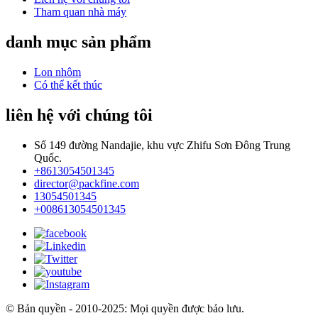
Tham quan nhà máy
danh mục sản phẩm
Lon nhôm
Có thể kết thúc
liên hệ với chúng tôi
Số 149 đường Nandajie, khu vực Zhifu Sơn Đông Trung
Quốc.
+8613054501345
director@packfine.com
13054501345
+008613054501345
© Bản quyền - 2010-2025: Mọi quyền được bảo lưu.