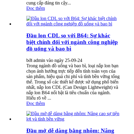
cung cấp đáng tin cậy...
Đọc thêm
Đầu lon CDL so với B64: Sự khác
biệt chính đối với ngành công nghiệp
đồ uống và bao bì
bởi admin vào ngày 25-09-24
Trong ngành đồ uống và bao bì, loại nắp lon bạn
chọn ảnh hưởng trực tiếp đến tính toàn vẹn của
sản phẩm, hiệu quả chi phí và tính bền vững tổng
thể. Trong số các thiết kế được sử dụng phổ biến
nhất, nắp lon CDL (Can Design Lightweight) và
nắp lon B64 nổi bật là tiêu chuẩn của ngành.
Hiểu rõ về ...
Đọc thêm
Đầu mở dễ dàng bằng nhôm: Nâng