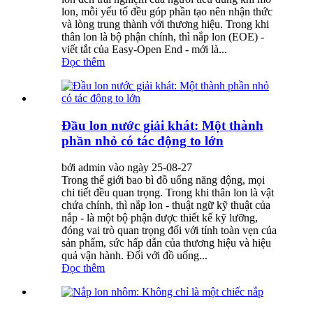
lon, mỗi yếu tố đều góp phần tạo nên nhận thức
và lòng trung thành với thương hiệu. Trong khi
thân lon là bộ phận chính, thì nắp lon (EOE) -
viết tắt của Easy-Open End - mới là...
Đọc thêm
Đầu lon nước giải khát: Một thành
phần nhỏ có tác động to lớn
bởi admin vào ngày 25-08-27
Trong thế giới bao bì đồ uống năng động, mọi
chi tiết đều quan trọng. Trong khi thân lon là vật
chứa chính, thì nắp lon - thuật ngữ kỹ thuật của
nắp - là một bộ phận được thiết kế kỹ lưỡng,
đóng vai trò quan trọng đối với tính toàn vẹn của
sản phẩm, sức hấp dẫn của thương hiệu và hiệu
quả vận hành. Đối với đồ uống...
Đọc thêm