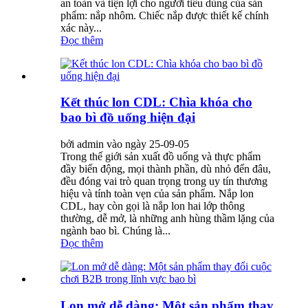
an toàn và tiện lợi cho người tiêu dùng của sản
phẩm: nắp nhôm. Chiếc nắp được thiết kế chính
xác này...
Đọc thêm
Kết thúc lon CDL: Chìa khóa cho
bao bì đồ uống hiện đại
bởi admin vào ngày 25-09-05
Trong thế giới sản xuất đồ uống và thực phẩm
đầy biến động, mọi thành phần, dù nhỏ đến đâu,
đều đóng vai trò quan trọng trong uy tín thương
hiệu và tính toàn vẹn của sản phẩm. Nắp lon
CDL, hay còn gọi là nắp lon hai lớp thông
thường, dễ mở, là những anh hùng thầm lặng của
ngành bao bì. Chúng là...
Đọc thêm
Lon mở dễ dàng: Một sản phẩm thay