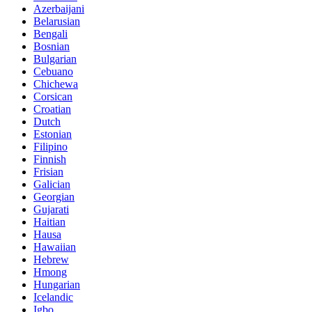
Azerbaijani
Belarusian
Bengali
Bosnian
Bulgarian
Cebuano
Chichewa
Corsican
Croatian
Dutch
Estonian
Filipino
Finnish
Frisian
Galician
Georgian
Gujarati
Haitian
Hausa
Hawaiian
Hebrew
Hmong
Hungarian
Icelandic
Igbo