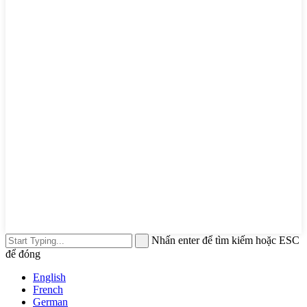
Nhấn enter để tìm kiếm hoặc ESC
để đóng
English
French
German