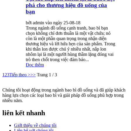
phá cho thương hiệu đồ uống của
bạn
bởi admin vào ngày 25-08-18
Trong ngành đồ uống cạnh tranh, bao bì bạn
chọn không chỉ đơn thuần là một vật chứa; nó
còn là một phần quan trọng trong nhận diện
thương hiệu và lời hứa hẹn của sản phẩm. Trong
khi thân lon được chú ý nhiều nhất, nắp lon
nhôm lại là một người hùng thầm lặng đóng vai
trò then chốt trong việc đảm bảo...
Đọc thêm
1
2
3
Tiếp theo >
>>
Trang 1 / 3
Chúng tôi hoạt động trong ngành bao bì đồ uống và đã giúp khách
hàng lựa chọn các loại bao bì và giải pháp đồ uống phù hợp trong
nhiều năm.
liên kết nhanh
Giới thiệu về chúng tôi
Liên hệ với chúng tôi