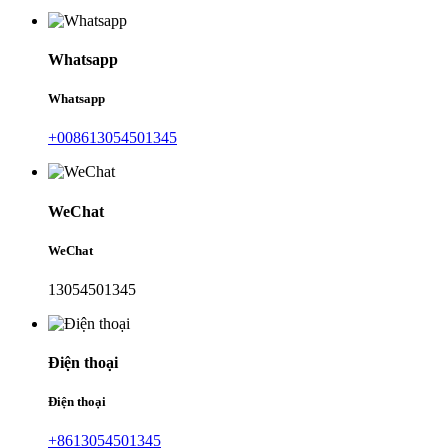
Whatsapp
Whatsapp
+008613054501345
WeChat
WeChat
13054501345
Điện thoại
Điện thoại
+8613054501345