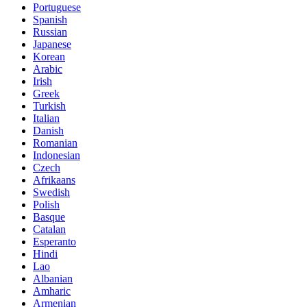
Portuguese
Spanish
Russian
Japanese
Korean
Arabic
Irish
Greek
Turkish
Italian
Danish
Romanian
Indonesian
Czech
Afrikaans
Swedish
Polish
Basque
Catalan
Esperanto
Hindi
Lao
Albanian
Amharic
Armenian