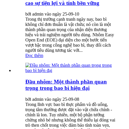
cao sự tiện lợi và tính bền vững
bởi admin vào ngày 25-09-10
Trong thị trường cạnh tranh ngày nay, bao bì
không chỉ đơn thuần là vật chứa; nó còn là một
thành phần quan trọng của nhận diện thương
hiệu và trải nghiệm người tiêu dùng. Nhôm Easy
Open End (EOE) đại diện cho một bước tiến
vượt bậc trong công nghệ bao bì, thay đổi cách
người tiêu dùng tương tác với...
Đọc thêm
Đầu nhôm: Một thành phần quan
trọng trong bao bì hiện đại
bởi admin vào ngày 25-09-08
Trong lĩnh vực bao bì thực phẩm và đồ uống,
trọng tâm thường được đặt vào vật chứa chính -
chính là lon. Tuy nhiên, một bộ phận tưởng
chừng nhỏ bé nhưng không thể thiếu lại đóng vai
trò then chốt trong việc đảm bảo tính toàn vẹn,